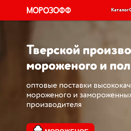
Каталог
Тверской производи
мороженого и полуф
оптовые поставки высококачест
мороженого и замороженных пол
производителя
МОРОЖЕНОЕ