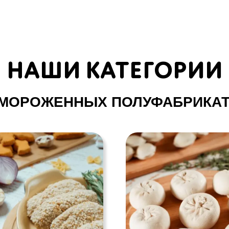
ЛЕТНАЯ
ПЕЛЬМЕННАЯ
ДУКЦИЯ
ПРОДУКЦИЯ